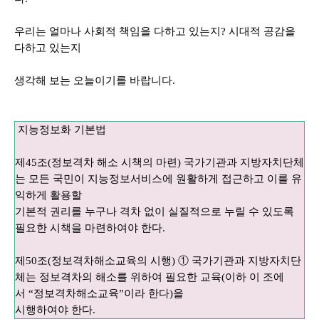
우리는 얼마나 사회적 책임을 다하고 있는지
?
시대적 공감을
다하고 있는지
생각해 보는 오늘이기를 바랍니다
.
지능정보화 기본법
제
45
조
(
정보격차 해소 시책의 마련
)
국가기관과 지방자치단체
는 모든 국민이 지능정보서비스에 원활하게 접근하고 이를 유
익하게 활용할
기본적 권리를 누구나 격차 없이 실질적으로 누릴 수 있도록
필요한 시책을 마련하여야 한다
.
제
50
조
(
정보격차해소교육의 시행
)
①
국가기관과 지방자치단
체는 정보격차의 해소를 위하여 필요한 교육
(
이하 이 조에
서
“
정보격차해소교육
”
이라 한다
)
을
시행하여야 한다
.