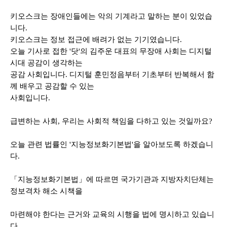
키오스크는 장애인들에는 악의 기계라고 말하는 분이 있었습
니다
.
키오스크는 정보 접근에 배려가 없는 기기였습니다
.
오늘 기사로 접한
'
닷
'
의 김주운 대표의 무장애 사회는 디지털
시대 공감이 생각하는
공감 사회입니다
.
디지털 훈민정음부터 기초부터 반복해서 함
께 배우고 공감할 수 있는
사회입니다
.
급변하는 사회
,
우리는 사회적 책임을 다하고 있는 것일까요
?
오늘 관련 법률인
'
지능정보화기본법
'
을 알아보도록 하겠습니
다
.
「
지능정보화기본법
」
에 따르면 국가기관과 지방자치단체는
정보격차 해소 시책을
마련해야 한다는 근거와 교육의 시행을 법에 명시하고 있습니
다
.