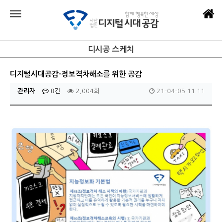
디시공 스케치
디지털시대공감-정보격차해소를 위한 공감
관리자
0건
2,004회
21-04-05 11:11