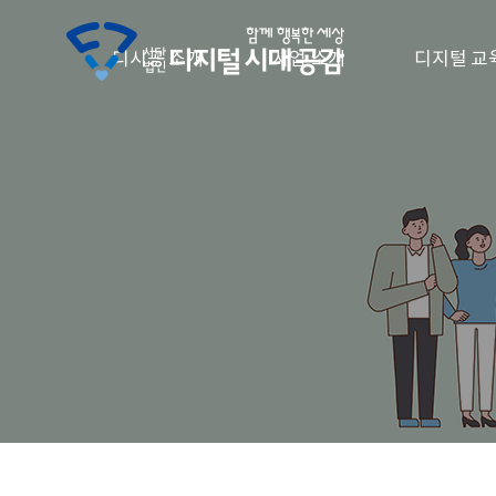
디시공 소개
사업 소개
디지털 교