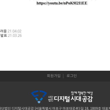
https://youtu.be/nPoK9I2I1EE
어려움
21.04.02
 발표
21.03.26
회원가입
로그인
사단법인 디지털시대공감 |서울특별시 마포구 마포대로4다길 18, 1809호 대표