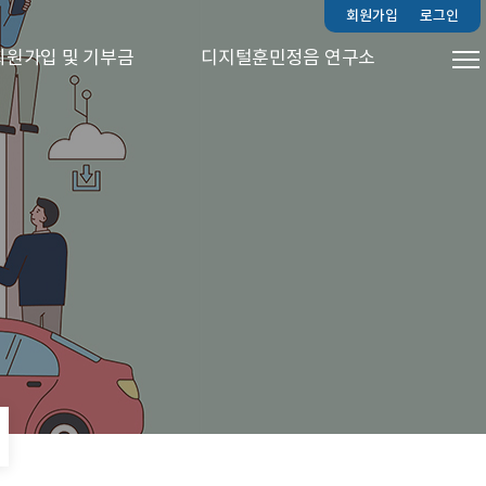
회원가입
로그인
회원가입 및 기부금
디지털훈민정음 연구소