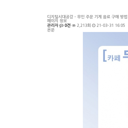
디지털시대공감 - 무인 주문 기계 음료 구매 방법
페이지 정보
관리자
0건
2,213회
21-03-31 16:05
본문