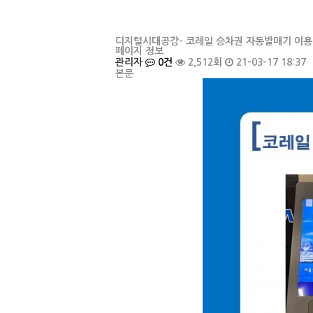
디지털시대공감- 코레일 승차권 자동발매기 이용
페이지 정보
관리자
0건
2,512회
21-03-17 18:37
본문