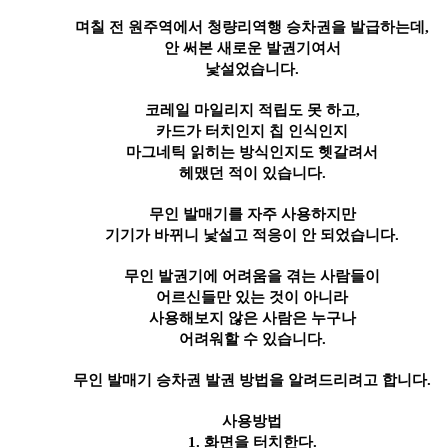
며칠 전 원주역에서 청량리역행 승차권을 발급하는데
,
안 써본 새로운 발권기여서
낯설었습니다
.
코레일 마일리지 적립도 못 하고
,
카드가 터치인지 칩 인식인지
마그네틱 읽히는 방식인지도 헷갈려서
헤맸던 적이 있습니다
.
무인 발매기를 자주 사용하지만
기기가 바뀌니 낯설고 적응이 안 되었습니다
.
무인 발권기에 어려움을 겪는 사람들이
어르신들만 있는 것이 아니라
사용해보지 않은 사람은 누구나
어려워할 수 있습니다
.
무인 발매기 승차권 발권 방법을 알려드리려고 합니다
.
사용방법
1. 
화면을 터치한다
.