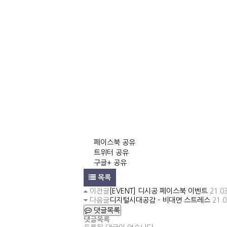
페이스북 공유
트위터 공유
구글+ 공유
목록
이전글
[EVENT] 디시공 페이스북 이벤트
21.0
다음글
디지털시대공감 - 비대면 스트레스
21.0
댓글목록
댓글목록