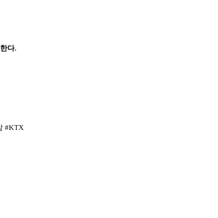
행한다
.
 
#KTX