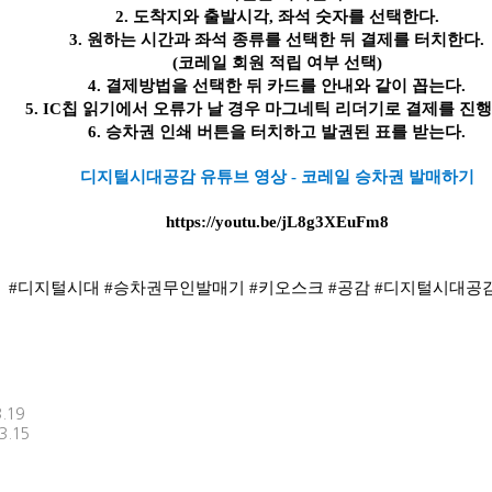
2. 
도착지와 출발시각
, 
좌석 숫자를 선택한다
.
3. 
원하는 시간과 좌석 종류를 선택한 뒤 결제를 터치한다
.
(
코레일 회원 적립 여부 선택
)
4. 
결제방법을 선택한 뒤 카드를 안내와 같이 꼽는다
.
5. IC
칩 읽기에서 오류가 날 경우 마그네틱 리더기로 결제를 진
6. 
승차권 인쇄 버튼을 터치하고 발권된 표를 받는다
.
디지털시대공감 유튜브 영상 
- 
코레일 승차권 발매하기
https://youtu.be/jL8g3XEuFm8
#
디지털시대 
#
승차권무인발매기 
#
키오스크 
#
공감 
#
디지털시대공감
3.19
3.15