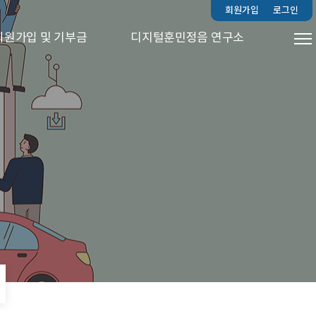
회원가입
로그인
회원가입 및 기부금
디지털훈민정음 연구소