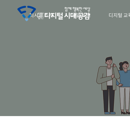
디시공 소개
사업 소개
디지털 교