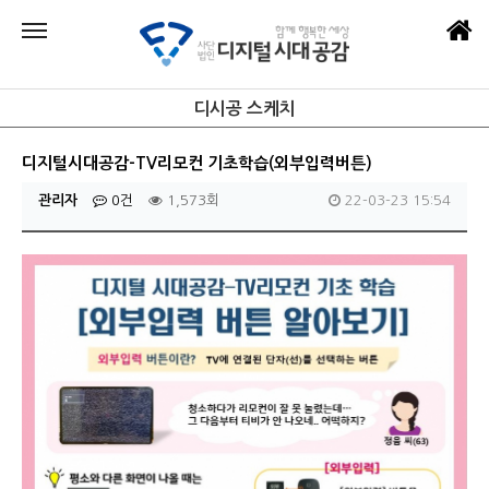
디시공 스케치
디지털시대공감-TV리모컨 기초학습(외부입력버튼)
관리자
0건
1,573회
22-03-23 15:54