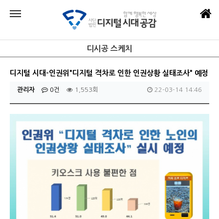
디시공 스케치
디지털 시대-인권위"디지털 격차로 인한 인권상황 실태조사" 예정
관리자
0건
1,553회
22-03-14 14:46