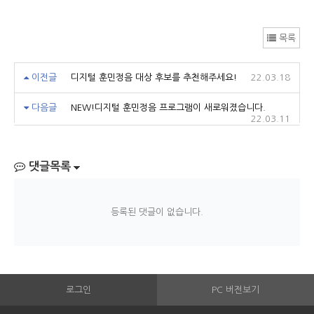
목록
이전글
디지털 훈민정음 대상 후보를 추천해주세요!
22.03.18
다음글
NEW!디지털 훈민정음 프로그램이 새로워졌습니다.
22.03.11
댓글목록
등록된 댓글이 없습니다.
로그인
PC 버전보기