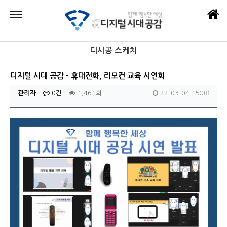
디시공 스케치
디지털 시대 공감 - 휴대전화, 리모컨 교육 시연회
관리자
0건
1,461회
22-03-04 15:08