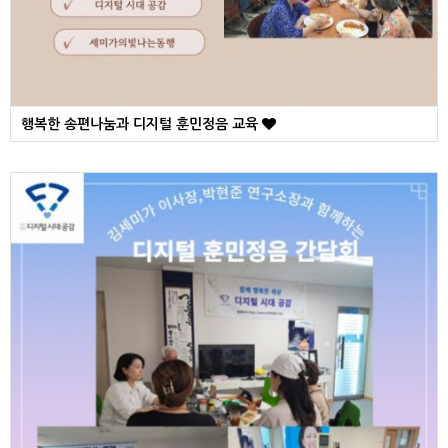
행복한 송편나눔과 디지털 훈민정음 교육