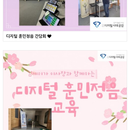
디지털 훈민정음 간담회