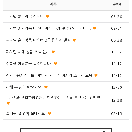
제목
날짜
디지털 훈민정음 캠페인
06-26
디지털 훈민정음 마스터 자격 과정 (광주) 안내입니다.
08-01
디지털 훈민정음 마스터 3급 합격자 발표
08-28
디지털 시대 공감 추석 인사
10-02
수험생 여러분을 응원합니다.
11-12
전자금융사기 피햬 예방 -김세미가 이사장 소비자 교육
11-12
새해 복 많이 받으세요.
12-30
미가진과 경희한방병원이 함께하는 디지털 훈민정음 캠페인
12-28
즐거운 설 연휴 보내세요.
02-13